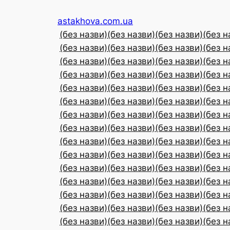
Перейти
astakhova.com.ua
до
(без назви)
(без назви)
(без назви)
(без н
вмісту
(без назви)
(без назви)
(без назви)
(без н
(без назви)
(без назви)
(без назви)
(без н
(без назви)
(без назви)
(без назви)
(без н
(без назви)
(без назви)
(без назви)
(без н
(без назви)
(без назви)
(без назви)
(без н
(без назви)
(без назви)
(без назви)
(без н
(без назви)
(без назви)
(без назви)
(без н
(без назви)
(без назви)
(без назви)
(без н
(без назви)
(без назви)
(без назви)
(без н
(без назви)
(без назви)
(без назви)
(без н
(без назви)
(без назви)
(без назви)
(без н
(без назви)
(без назви)
(без назви)
(без н
(без назви)
(без назви)
(без назви)
(без н
(без назви)
(без назви)
(без назви)
(без н