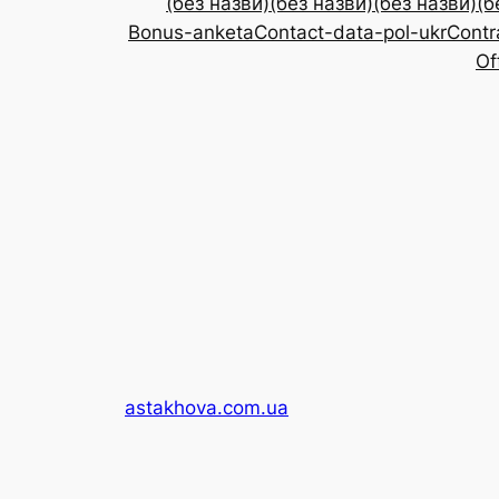
(без назви)
(без назви)
(без назви)
(б
Bonus-anketa
Contact-data-pol-ukr
Contr
Of
astakhova.com.ua