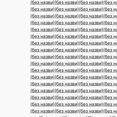
(без назви)
(без назви)
(без назви)
(без н
(без назви)
(без назви)
(без назви)
(без н
(без назви)
(без назви)
(без назви)
(без н
(без назви)
(без назви)
(без назви)
(без н
(без назви)
(без назви)
(без назви)
(без н
(без назви)
(без назви)
(без назви)
(без н
(без назви)
(без назви)
(без назви)
(без н
(без назви)
(без назви)
(без назви)
(без н
(без назви)
(без назви)
(без назви)
(без н
(без назви)
(без назви)
(без назви)
(без н
(без назви)
(без назви)
(без назви)
(без н
(без назви)
(без назви)
(без назви)
(без н
(без назви)
(без назви)
(без назви)
(без н
(без назви)
(без назви)
(без назви)
(без н
(без назви)
(без назви)
(без назви)
(без н
(без назви)
(без назви)
(без назви)
(без н
(без назви)
(без назви)
(без назви)
(без н