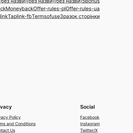
(без назви)
(без назви)
(без назви)
5
Bonus
ck
Moneyback
Offer-rules-pl
Offer-rules-ua
link
Taplink-fb
Termsofuse
Зразок сторінки
ivacy
Social
vacy Policy
Facebook
ms and Conditions
Instagram
tact Us
Twitter/X