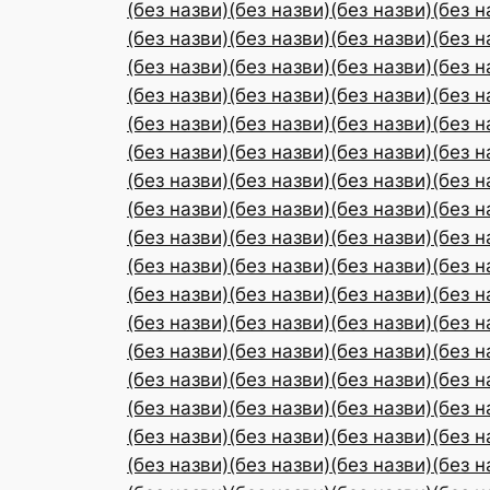
(без назви)
(без назви)
(без назви)
(без н
(без назви)
(без назви)
(без назви)
(без н
(без назви)
(без назви)
(без назви)
(без н
(без назви)
(без назви)
(без назви)
(без н
(без назви)
(без назви)
(без назви)
(без н
(без назви)
(без назви)
(без назви)
(без н
(без назви)
(без назви)
(без назви)
(без н
(без назви)
(без назви)
(без назви)
(без н
(без назви)
(без назви)
(без назви)
(без н
(без назви)
(без назви)
(без назви)
(без н
(без назви)
(без назви)
(без назви)
(без н
(без назви)
(без назви)
(без назви)
(без н
(без назви)
(без назви)
(без назви)
(без н
(без назви)
(без назви)
(без назви)
(без н
(без назви)
(без назви)
(без назви)
(без н
(без назви)
(без назви)
(без назви)
(без н
(без назви)
(без назви)
(без назви)
(без н