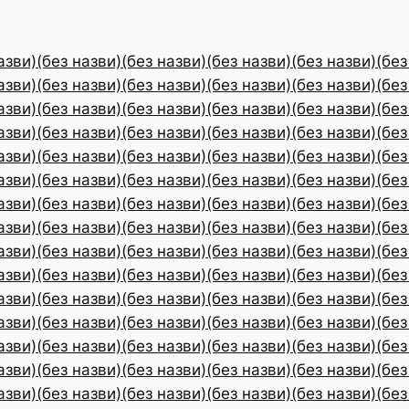
азви)
(без назви)
(без назви)
(без назви)
(без назви)
(без
азви)
(без назви)
(без назви)
(без назви)
(без назви)
(без
азви)
(без назви)
(без назви)
(без назви)
(без назви)
(без
азви)
(без назви)
(без назви)
(без назви)
(без назви)
(без
азви)
(без назви)
(без назви)
(без назви)
(без назви)
(без
азви)
(без назви)
(без назви)
(без назви)
(без назви)
(без
азви)
(без назви)
(без назви)
(без назви)
(без назви)
(без
азви)
(без назви)
(без назви)
(без назви)
(без назви)
(без
азви)
(без назви)
(без назви)
(без назви)
(без назви)
(без
азви)
(без назви)
(без назви)
(без назви)
(без назви)
(без
азви)
(без назви)
(без назви)
(без назви)
(без назви)
(без
азви)
(без назви)
(без назви)
(без назви)
(без назви)
(без
азви)
(без назви)
(без назви)
(без назви)
(без назви)
(без
азви)
(без назви)
(без назви)
(без назви)
(без назви)
(без
азви)
(без назви)
(без назви)
(без назви)
(без назви)
(без