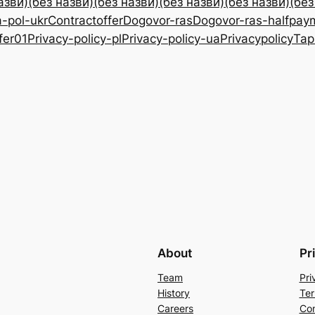
азви)
(без назви)
(без назви)
(без назви)
(без назви)
(без
-pol-ukr
Contractoffer
Dogovor-ras
Dogovor-ras-halfpay
fer01
Privacy-policy-pl
Privacy-policy-ua
Privacypolicy
Tap
About
Pr
Team
Pri
History
Ter
Careers
Con