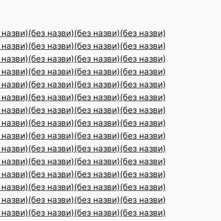
 назви)
(без назви)
(без назви)
(без назви)
 назви)
(без назви)
(без назви)
(без назви)
 назви)
(без назви)
(без назви)
(без назви)
 назви)
(без назви)
(без назви)
(без назви)
 назви)
(без назви)
(без назви)
(без назви)
 назви)
(без назви)
(без назви)
(без назви)
 назви)
(без назви)
(без назви)
(без назви)
 назви)
(без назви)
(без назви)
(без назви)
 назви)
(без назви)
(без назви)
(без назви)
 назви)
(без назви)
(без назви)
(без назви)
 назви)
(без назви)
(без назви)
(без назви)
 назви)
(без назви)
(без назви)
(без назви)
 назви)
(без назви)
(без назви)
(без назви)
 назви)
(без назви)
(без назви)
(без назви)
 назви)
(без назви)
(без назви)
(без назви)