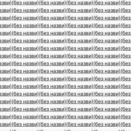
азви)
(без назви)
(без назви)
(без назви)
(без назви)
(без
азви)
(без назви)
(без назви)
(без назви)
(без назви)
(без
азви)
(без назви)
(без назви)
(без назви)
(без назви)
(без
азви)
(без назви)
(без назви)
(без назви)
(без назви)
(без
азви)
(без назви)
(без назви)
(без назви)
(без назви)
(без
азви)
(без назви)
(без назви)
(без назви)
(без назви)
(без
азви)
(без назви)
(без назви)
(без назви)
(без назви)
(без
азви)
(без назви)
(без назви)
(без назви)
(без назви)
(без
азви)
(без назви)
(без назви)
(без назви)
(без назви)
(без
азви)
(без назви)
(без назви)
(без назви)
(без назви)
(без
азви)
(без назви)
(без назви)
(без назви)
(без назви)
(без
азви)
(без назви)
(без назви)
(без назви)
(без назви)
(без
азви)
(без назви)
(без назви)
(без назви)
(без назви)
(без
азви)
(без назви)
(без назви)
(без назви)
(без назви)
(без
азви)
(без назви)
(без назви)
(без назви)
(без назви)
(без
азви)
(без назви)
(без назви)
(без назви)
(без назви)
(без
азви)
(без назви)
(без назви)
(без назви)
(без назви)
(без