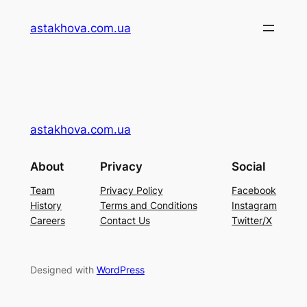
Перейти
astakhova.com.ua
до
вмісту
astakhova.com.ua
About
Privacy
Social
Team
Privacy Policy
Facebook
History
Terms and Conditions
Instagram
Careers
Contact Us
Twitter/X
Designed with
WordPress