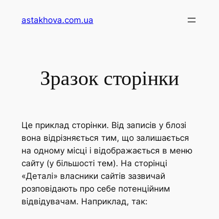
Перейти
astakhova.com.ua
до
вмісту
Зразок сторінки
Це приклад сторінки. Від записів у блозі
вона відрізняється тим, що залишається
на одному місці і відображається в меню
сайту (у більшості тем). На сторінці
«Деталі» власники сайтів зазвичай
розповідають про себе потенційним
відвідувачам. Наприклад, так: