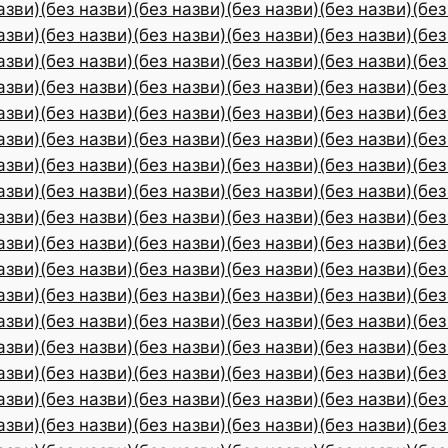
азви)
(без назви)
(без назви)
(без назви)
(без назви)
(без
азви)
(без назви)
(без назви)
(без назви)
(без назви)
(без
азви)
(без назви)
(без назви)
(без назви)
(без назви)
(без
азви)
(без назви)
(без назви)
(без назви)
(без назви)
(без
азви)
(без назви)
(без назви)
(без назви)
(без назви)
(без
азви)
(без назви)
(без назви)
(без назви)
(без назви)
(без
азви)
(без назви)
(без назви)
(без назви)
(без назви)
(без
азви)
(без назви)
(без назви)
(без назви)
(без назви)
(без
азви)
(без назви)
(без назви)
(без назви)
(без назви)
(без
азви)
(без назви)
(без назви)
(без назви)
(без назви)
(без
азви)
(без назви)
(без назви)
(без назви)
(без назви)
(без
азви)
(без назви)
(без назви)
(без назви)
(без назви)
(без
азви)
(без назви)
(без назви)
(без назви)
(без назви)
(без
азви)
(без назви)
(без назви)
(без назви)
(без назви)
(без
азви)
(без назви)
(без назви)
(без назви)
(без назви)
(без
азви)
(без назви)
(без назви)
(без назви)
(без назви)
(без
азви)
(без назви)
(без назви)
(без назви)
(без назви)
(без