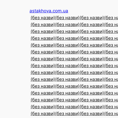
Перейти
astakhova.com.ua
до
(без назви)
(без назви)
(без назви)
(без н
вмісту
(без назви)
(без назви)
(без назви)
(без н
(без назви)
(без назви)
(без назви)
(без н
(без назви)
(без назви)
(без назви)
(без н
(без назви)
(без назви)
(без назви)
(без н
(без назви)
(без назви)
(без назви)
(без н
(без назви)
(без назви)
(без назви)
(без н
(без назви)
(без назви)
(без назви)
(без н
(без назви)
(без назви)
(без назви)
(без н
(без назви)
(без назви)
(без назви)
(без н
(без назви)
(без назви)
(без назви)
(без н
(без назви)
(без назви)
(без назви)
(без н
(без назви)
(без назви)
(без назви)
(без н
(без назви)
(без назви)
(без назви)
(без н
(без назви)
(без назви)
(без назви)
(без н