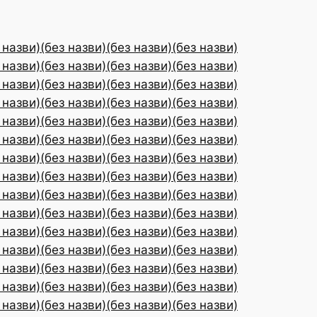
 назви)
(без назви)
(без назви)
(без назви)
 назви)
(без назви)
(без назви)
(без назви)
 назви)
(без назви)
(без назви)
(без назви)
 назви)
(без назви)
(без назви)
(без назви)
 назви)
(без назви)
(без назви)
(без назви)
 назви)
(без назви)
(без назви)
(без назви)
 назви)
(без назви)
(без назви)
(без назви)
 назви)
(без назви)
(без назви)
(без назви)
 назви)
(без назви)
(без назви)
(без назви)
 назви)
(без назви)
(без назви)
(без назви)
 назви)
(без назви)
(без назви)
(без назви)
 назви)
(без назви)
(без назви)
(без назви)
 назви)
(без назви)
(без назви)
(без назви)
 назви)
(без назви)
(без назви)
(без назви)
 назви)
(без назви)
(без назви)
(без назви)