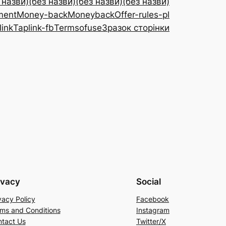
 назви)
(без назви)
(без назви)
(без назви)
ment
Money-back
Moneyback
Offer-rules-pl
link
Taplink-fb
Termsofuse
Зразок сторінки
ivacy
Social
vacy Policy
Facebook
ms and Conditions
Instagram
tact Us
Twitter/X