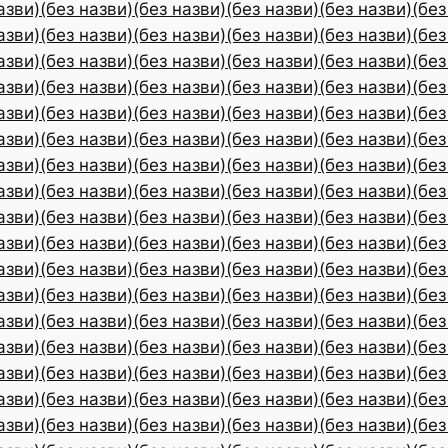
азви)
(без назви)
(без назви)
(без назви)
(без назви)
(без
азви)
(без назви)
(без назви)
(без назви)
(без назви)
(без
азви)
(без назви)
(без назви)
(без назви)
(без назви)
(без
азви)
(без назви)
(без назви)
(без назви)
(без назви)
(без
азви)
(без назви)
(без назви)
(без назви)
(без назви)
(без
азви)
(без назви)
(без назви)
(без назви)
(без назви)
(без
азви)
(без назви)
(без назви)
(без назви)
(без назви)
(без
азви)
(без назви)
(без назви)
(без назви)
(без назви)
(без
азви)
(без назви)
(без назви)
(без назви)
(без назви)
(без
азви)
(без назви)
(без назви)
(без назви)
(без назви)
(без
азви)
(без назви)
(без назви)
(без назви)
(без назви)
(без
азви)
(без назви)
(без назви)
(без назви)
(без назви)
(без
азви)
(без назви)
(без назви)
(без назви)
(без назви)
(без
азви)
(без назви)
(без назви)
(без назви)
(без назви)
(без
азви)
(без назви)
(без назви)
(без назви)
(без назви)
(без
азви)
(без назви)
(без назви)
(без назви)
(без назви)
(без
азви)
(без назви)
(без назви)
(без назви)
(без назви)
(без