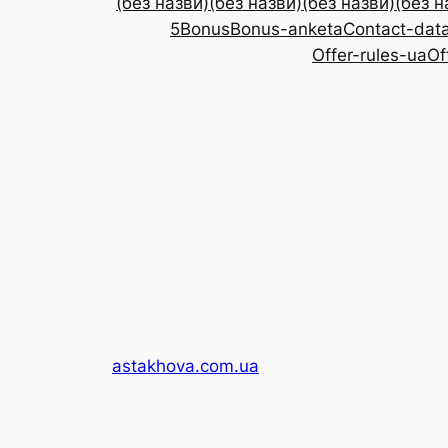
(без назви)
(без назви)
(без назви)
(без н
5
Bonus
Bonus-anketa
Contact-data
Offer-rules-ua
Of
astakhova.com.ua