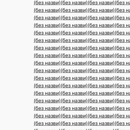
(без назви)
(без назви)
(без назви)
(без н
(без назви)
(без назви)
(без назви)
(без н
(без назви)
(без назви)
(без назви)
(без н
(без назви)
(без назви)
(без назви)
(без н
(без назви)
(без назви)
(без назви)
(без н
(без назви)
(без назви)
(без назви)
(без н
(без назви)
(без назви)
(без назви)
(без н
(без назви)
(без назви)
(без назви)
(без н
(без назви)
(без назви)
(без назви)
(без н
(без назви)
(без назви)
(без назви)
(без н
(без назви)
(без назви)
(без назви)
(без н
(без назви)
(без назви)
(без назви)
(без н
(без назви)
(без назви)
(без назви)
(без н
(без назви)
(без назви)
(без назви)
(без н
(без назви)
(без назви)
(без назви)
(без н
(без назви)
(без назви)
(без назви)
(без н
(без назви)
(без назви)
(без назви)
(без н