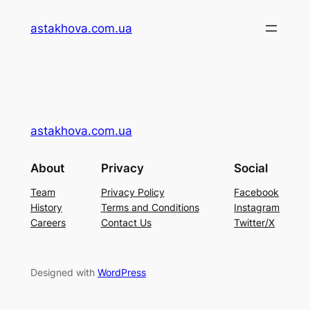
Перейти
astakhova.com.ua
до
вмісту
astakhova.com.ua
About
Privacy
Social
Team
Privacy Policy
Facebook
History
Terms and Conditions
Instagram
Careers
Contact Us
Twitter/X
Designed with
WordPress