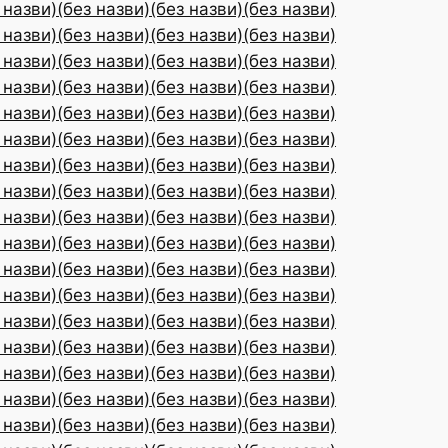
 назви)
(без назви)
(без назви)
(без назви)
 назви)
(без назви)
(без назви)
(без назви)
 назви)
(без назви)
(без назви)
(без назви)
 назви)
(без назви)
(без назви)
(без назви)
 назви)
(без назви)
(без назви)
(без назви)
 назви)
(без назви)
(без назви)
(без назви)
 назви)
(без назви)
(без назви)
(без назви)
 назви)
(без назви)
(без назви)
(без назви)
 назви)
(без назви)
(без назви)
(без назви)
 назви)
(без назви)
(без назви)
(без назви)
 назви)
(без назви)
(без назви)
(без назви)
 назви)
(без назви)
(без назви)
(без назви)
 назви)
(без назви)
(без назви)
(без назви)
 назви)
(без назви)
(без назви)
(без назви)
 назви)
(без назви)
(без назви)
(без назви)
 назви)
(без назви)
(без назви)
(без назви)
 назви)
(без назви)
(без назви)
(без назви)