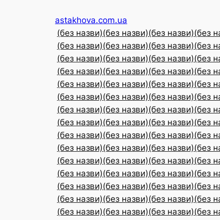
Перейти
astakhova.com.ua
до
(без назви)
(без назви)
(без назви)
(без н
вмісту
(без назви)
(без назви)
(без назви)
(без н
(без назви)
(без назви)
(без назви)
(без н
(без назви)
(без назви)
(без назви)
(без н
(без назви)
(без назви)
(без назви)
(без н
(без назви)
(без назви)
(без назви)
(без н
(без назви)
(без назви)
(без назви)
(без н
(без назви)
(без назви)
(без назви)
(без н
(без назви)
(без назви)
(без назви)
(без н
(без назви)
(без назви)
(без назви)
(без н
(без назви)
(без назви)
(без назви)
(без н
(без назви)
(без назви)
(без назви)
(без н
(без назви)
(без назви)
(без назви)
(без н
(без назви)
(без назви)
(без назви)
(без н
(без назви)
(без назви)
(без назви)
(без н