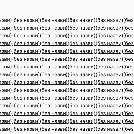
азви)
(без назви)
(без назви)
(без назви)
(без назви)
(без
азви)
(без назви)
(без назви)
(без назви)
(без назви)
(без
азви)
(без назви)
(без назви)
(без назви)
(без назви)
(без
азви)
(без назви)
(без назви)
(без назви)
(без назви)
(без
азви)
(без назви)
(без назви)
(без назви)
(без назви)
(без
азви)
(без назви)
(без назви)
(без назви)
(без назви)
(без
азви)
(без назви)
(без назви)
(без назви)
(без назви)
(без
азви)
(без назви)
(без назви)
(без назви)
(без назви)
(без
азви)
(без назви)
(без назви)
(без назви)
(без назви)
(без
азви)
(без назви)
(без назви)
(без назви)
(без назви)
(без
азви)
(без назви)
(без назви)
(без назви)
(без назви)
(без
азви)
(без назви)
(без назви)
(без назви)
(без назви)
(без
азви)
(без назви)
(без назви)
(без назви)
(без назви)
(без
азви)
(без назви)
(без назви)
(без назви)
(без назви)
(без
азви)
(без назви)
(без назви)
(без назви)
(без назви)
(без