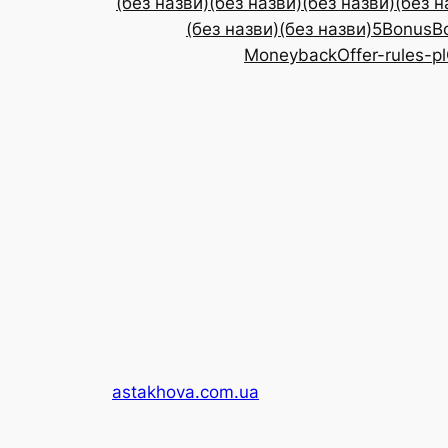
(без назви)
(без назви)
(без назви)
(без н
(без назви)
(без назви)
5
Bonus
B
Moneyback
Offer-rules-pl
astakhova.com.ua