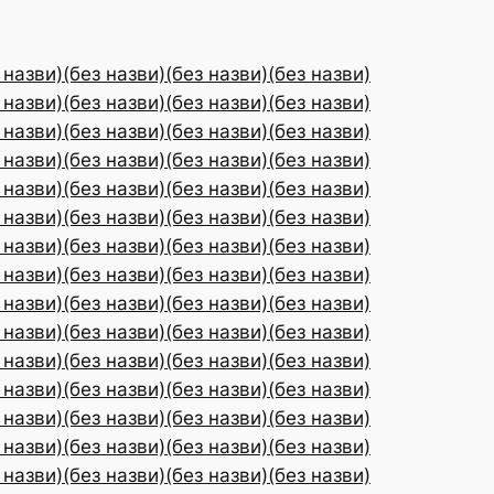
 назви)
(без назви)
(без назви)
(без назви)
 назви)
(без назви)
(без назви)
(без назви)
 назви)
(без назви)
(без назви)
(без назви)
 назви)
(без назви)
(без назви)
(без назви)
 назви)
(без назви)
(без назви)
(без назви)
 назви)
(без назви)
(без назви)
(без назви)
 назви)
(без назви)
(без назви)
(без назви)
 назви)
(без назви)
(без назви)
(без назви)
 назви)
(без назви)
(без назви)
(без назви)
 назви)
(без назви)
(без назви)
(без назви)
 назви)
(без назви)
(без назви)
(без назви)
 назви)
(без назви)
(без назви)
(без назви)
 назви)
(без назви)
(без назви)
(без назви)
 назви)
(без назви)
(без назви)
(без назви)
 назви)
(без назви)
(без назви)
(без назви)