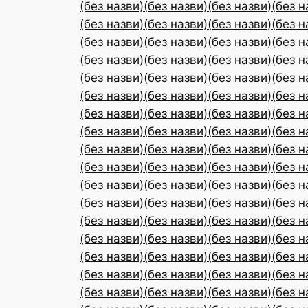
(без назви)
(без назви)
(без назви)
(без н
(без назви)
(без назви)
(без назви)
(без н
(без назви)
(без назви)
(без назви)
(без н
(без назви)
(без назви)
(без назви)
(без н
(без назви)
(без назви)
(без назви)
(без н
(без назви)
(без назви)
(без назви)
(без н
(без назви)
(без назви)
(без назви)
(без н
(без назви)
(без назви)
(без назви)
(без н
(без назви)
(без назви)
(без назви)
(без н
(без назви)
(без назви)
(без назви)
(без н
(без назви)
(без назви)
(без назви)
(без н
(без назви)
(без назви)
(без назви)
(без н
(без назви)
(без назви)
(без назви)
(без н
(без назви)
(без назви)
(без назви)
(без н
(без назви)
(без назви)
(без назви)
(без н
(без назви)
(без назви)
(без назви)
(без н
(без назви)
(без назви)
(без назви)
(без н