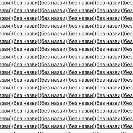
азви)
(без назви)
(без назви)
(без назви)
(без назви)
(без
азви)
(без назви)
(без назви)
(без назви)
(без назви)
(без
азви)
(без назви)
(без назви)
(без назви)
(без назви)
(без
азви)
(без назви)
(без назви)
(без назви)
(без назви)
(без
азви)
(без назви)
(без назви)
(без назви)
(без назви)
(без
азви)
(без назви)
(без назви)
(без назви)
(без назви)
(без
азви)
(без назви)
(без назви)
(без назви)
(без назви)
(без
азви)
(без назви)
(без назви)
(без назви)
(без назви)
(без
азви)
(без назви)
(без назви)
(без назви)
(без назви)
(без
азви)
(без назви)
(без назви)
(без назви)
(без назви)
(без
азви)
(без назви)
(без назви)
(без назви)
(без назви)
(без
азви)
(без назви)
(без назви)
(без назви)
(без назви)
(без
азви)
(без назви)
(без назви)
(без назви)
(без назви)
(без
азви)
(без назви)
(без назви)
(без назви)
(без назви)
(без
азви)
(без назви)
(без назви)
(без назви)
(без назви)
(без
азви)
(без назви)
(без назви)
(без назви)
(без назви)
(без
азви)
(без назви)
(без назви)
(без назви)
(без назви)
(без