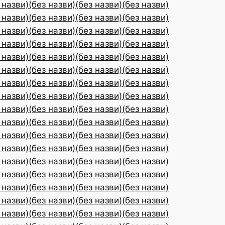
 назви)
(без назви)
(без назви)
(без назви)
 назви)
(без назви)
(без назви)
(без назви)
 назви)
(без назви)
(без назви)
(без назви)
 назви)
(без назви)
(без назви)
(без назви)
 назви)
(без назви)
(без назви)
(без назви)
 назви)
(без назви)
(без назви)
(без назви)
 назви)
(без назви)
(без назви)
(без назви)
 назви)
(без назви)
(без назви)
(без назви)
 назви)
(без назви)
(без назви)
(без назви)
 назви)
(без назви)
(без назви)
(без назви)
 назви)
(без назви)
(без назви)
(без назви)
 назви)
(без назви)
(без назви)
(без назви)
 назви)
(без назви)
(без назви)
(без назви)
 назви)
(без назви)
(без назви)
(без назви)
 назви)
(без назви)
(без назви)
(без назви)
 назви)
(без назви)
(без назви)
(без назви)
 назви)
(без назви)
(без назви)
(без назви)