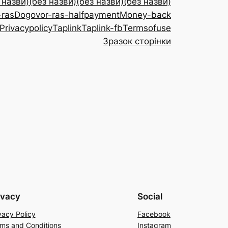
 назви)
(без назви)
(без назви)
(без назви)
-ras
Dogovor-ras-halfpayment
Money-back
Privacypolicy
Taplink
Taplink-fb
Termsofuse
Зразок сторінки
ivacy
Social
vacy Policy
Facebook
ms and Conditions
Instagram