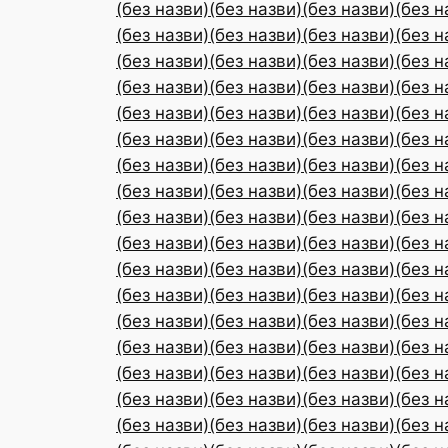
(без назви)
(без назви)
(без назви)
(без н
(без назви)
(без назви)
(без назви)
(без н
(без назви)
(без назви)
(без назви)
(без н
(без назви)
(без назви)
(без назви)
(без н
(без назви)
(без назви)
(без назви)
(без н
(без назви)
(без назви)
(без назви)
(без н
(без назви)
(без назви)
(без назви)
(без н
(без назви)
(без назви)
(без назви)
(без н
(без назви)
(без назви)
(без назви)
(без н
(без назви)
(без назви)
(без назви)
(без н
(без назви)
(без назви)
(без назви)
(без н
(без назви)
(без назви)
(без назви)
(без н
(без назви)
(без назви)
(без назви)
(без н
(без назви)
(без назви)
(без назви)
(без н
(без назви)
(без назви)
(без назви)
(без н
(без назви)
(без назви)
(без назви)
(без н
(без назви)
(без назви)
(без назви)
(без н