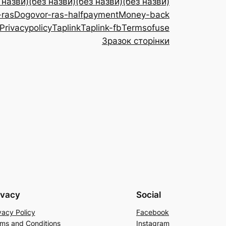
 назви)
(без назви)
(без назви)
(без назви)
-ras
Dogovor-ras-halfpayment
Money-back
Privacypolicy
Taplink
Taplink-fb
Termsofuse
Зразок сторінки
ivacy
Social
vacy Policy
Facebook
ms and Conditions
Instagram