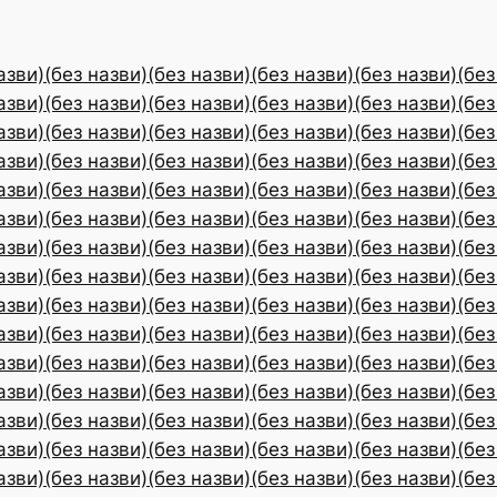
азви)
(без назви)
(без назви)
(без назви)
(без назви)
(без
азви)
(без назви)
(без назви)
(без назви)
(без назви)
(без
азви)
(без назви)
(без назви)
(без назви)
(без назви)
(без
азви)
(без назви)
(без назви)
(без назви)
(без назви)
(без
азви)
(без назви)
(без назви)
(без назви)
(без назви)
(без
азви)
(без назви)
(без назви)
(без назви)
(без назви)
(без
азви)
(без назви)
(без назви)
(без назви)
(без назви)
(без
азви)
(без назви)
(без назви)
(без назви)
(без назви)
(без
азви)
(без назви)
(без назви)
(без назви)
(без назви)
(без
азви)
(без назви)
(без назви)
(без назви)
(без назви)
(без
азви)
(без назви)
(без назви)
(без назви)
(без назви)
(без
азви)
(без назви)
(без назви)
(без назви)
(без назви)
(без
азви)
(без назви)
(без назви)
(без назви)
(без назви)
(без
азви)
(без назви)
(без назви)
(без назви)
(без назви)
(без
азви)
(без назви)
(без назви)
(без назви)
(без назви)
(без