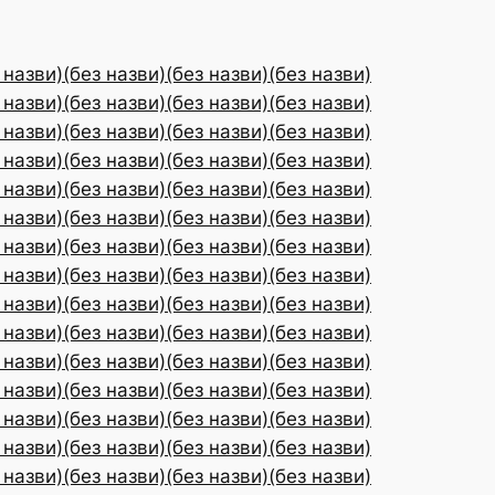
 назви)
(без назви)
(без назви)
(без назви)
 назви)
(без назви)
(без назви)
(без назви)
 назви)
(без назви)
(без назви)
(без назви)
 назви)
(без назви)
(без назви)
(без назви)
 назви)
(без назви)
(без назви)
(без назви)
 назви)
(без назви)
(без назви)
(без назви)
 назви)
(без назви)
(без назви)
(без назви)
 назви)
(без назви)
(без назви)
(без назви)
 назви)
(без назви)
(без назви)
(без назви)
 назви)
(без назви)
(без назви)
(без назви)
 назви)
(без назви)
(без назви)
(без назви)
 назви)
(без назви)
(без назви)
(без назви)
 назви)
(без назви)
(без назви)
(без назви)
 назви)
(без назви)
(без назви)
(без назви)
 назви)
(без назви)
(без назви)
(без назви)