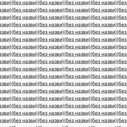
азви)
(без назви)
(без назви)
(без назви)
(без назви)
(без
азви)
(без назви)
(без назви)
(без назви)
(без назви)
(без
азви)
(без назви)
(без назви)
(без назви)
(без назви)
(без
азви)
(без назви)
(без назви)
(без назви)
(без назви)
(без
азви)
(без назви)
(без назви)
(без назви)
(без назви)
(без
азви)
(без назви)
(без назви)
(без назви)
(без назви)
(без
азви)
(без назви)
(без назви)
(без назви)
(без назви)
(без
азви)
(без назви)
(без назви)
(без назви)
(без назви)
(без
азви)
(без назви)
(без назви)
(без назви)
(без назви)
(без
азви)
(без назви)
(без назви)
(без назви)
(без назви)
(без
азви)
(без назви)
(без назви)
(без назви)
(без назви)
(без
азви)
(без назви)
(без назви)
(без назви)
(без назви)
(без
азви)
(без назви)
(без назви)
(без назви)
(без назви)
(без
азви)
(без назви)
(без назви)
(без назви)
(без назви)
(без
азви)
(без назви)
(без назви)
(без назви)
(без назви)
(без
азви)
(без назви)
(без назви)
(без назви)
(без назви)
(без
азви)
(без назви)
(без назви)
(без назви)
(без назви)
(без